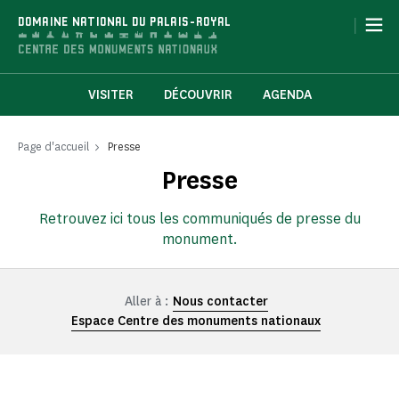
Panneau de gestion des cookies
|
DOMAINE NATIONAL DU PALAIS-ROYAL
VISITER
DÉCOUVRIR
AGENDA
Page d'accueil
Presse
Presse
Retrouvez ici tous les communiqués de presse du
monument.
Aller à :
Nous contacter
Espace Centre des monuments nationaux