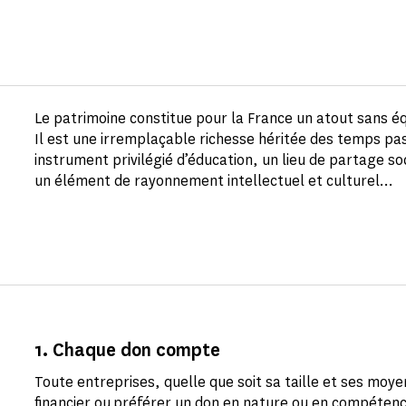
Le patrimoine constitue pour la France un atout sans éq
Il est une irremplaçable richesse héritée des temps pa
instrument privilégié d’éducation, un lieu de partage so
un élément de rayonnement intellectuel et culturel…
1. Chaque don compte
Toute entreprises, quelle que soit sa taille et ses mo
financier ou préférer un don en nature ou en compéten