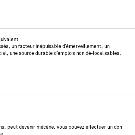
uivalent.
ssés, un facteur inépuisable d’émerveillement, un
cial, une source durable d’emplois non dé-localisables,
yens, peut devenir mécène. Vous pouvez effectuer un don
ce.