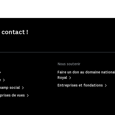
contact !
Nous soutenir
Faire un don au domaine national
Royal
e
Entreprises et fondations
hamp social
prises de vues