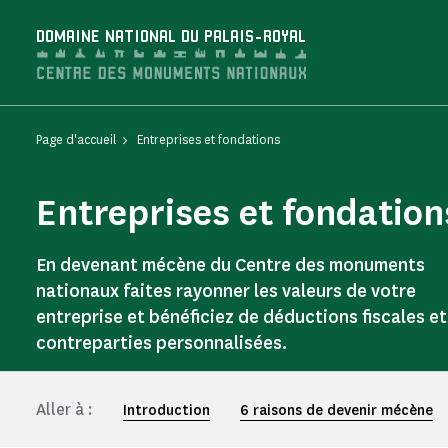
Panneau de gestion des cookies
DOMAINE NATIONAL DU PALAIS-ROYAL
Page d'accueil
Entreprises et fondations
Entreprises et fondation
En devenant mécène du Centre des monuments
nationaux faites rayonner les valeurs de votre
entreprise et bénéficiez de déductions fiscales et
contreparties personnalisées.
Aller à :
Introduction
6 raisons de devenir mécène