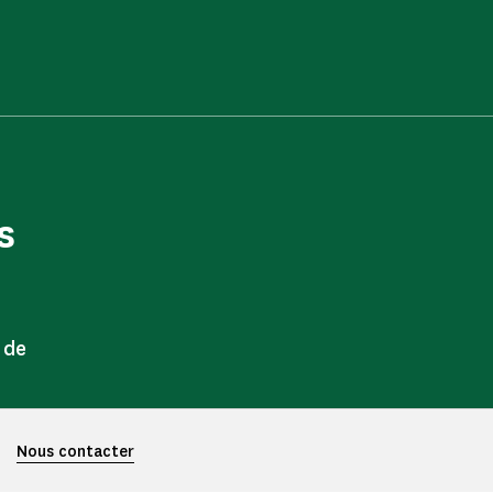
s
 de
Nous contacter