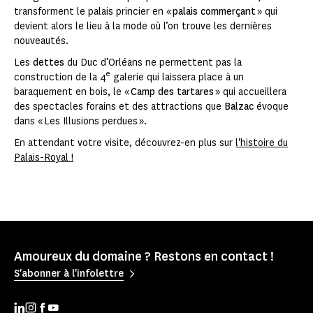
transforment le palais princier en «
palais commerçant
» qui
devient alors le lieu à la mode où l’on trouve les dernières
nouveautés.
Les
dettes
du Duc d’Orléans ne permettent pas la
e
construction de la 4
galerie qui laissera place à un
baraquement en bois, le «
Camp des tartares
» qui accueillera
des spectacles forains et des attractions que
Balzac
évoque
dans « Les Illusions perdues ».
En attendant votre visite, découvrez-en plus sur
l'histoire du
Palais-Royal !
Amoureux du domaine ? Restons en contact !
S'abonner à l'infolettre