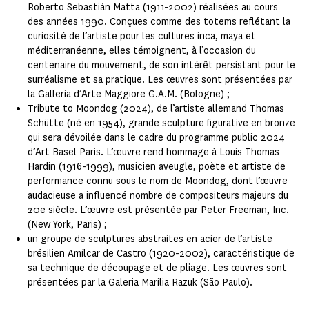
Roberto Sebastián Matta (1911-2002) réalisées au cours
des années 1990. Conçues comme des totems reflétant la
curiosité de l’artiste pour les cultures inca, maya et
méditerranéenne, elles témoignent, à l’occasion du
centenaire du mouvement, de son intérêt persistant pour le
surréalisme et sa pratique. Les œuvres sont présentées par
la Galleria d’Arte Maggiore G.A.M. (Bologne) ;
Tribute to Moondog (2024), de l’artiste allemand Thomas
Schütte (né en 1954), grande sculpture figurative en bronze
qui sera dévoilée dans le cadre du programme public 2024
d’Art Basel Paris. L’œuvre rend hommage à Louis Thomas
Hardin (1916-1999), musicien aveugle, poète et artiste de
performance connu sous le nom de Moondog, dont l’œuvre
audacieuse a influencé nombre de compositeurs majeurs du
20e siècle. L’œuvre est présentée par Peter Freeman, Inc.
(New York, Paris) ;
un groupe de sculptures abstraites en acier de l’artiste
brésilien Amílcar de Castro (1920-2002), caractéristique de
sa technique de découpage et de pliage. Les œuvres sont
présentées par la Galeria Marilia Razuk (São Paulo).