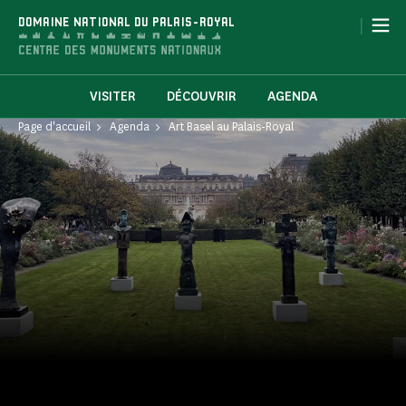
Panneau de gestion des cookies
|
DOMAINE NATIONAL DU PALAIS-ROYAL
VISITER
DÉCOUVRIR
AGENDA
Page d'accueil
Agenda
Art Basel au Palais-Royal