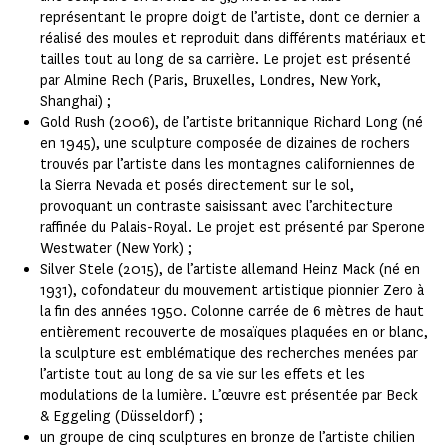
représentant le propre doigt de l’artiste, dont ce dernier a
réalisé des moules et reproduit dans différents matériaux et
tailles tout au long de sa carrière. Le projet est présenté
par Almine Rech (Paris, Bruxelles, Londres, New York,
Shanghai) ;
Gold Rush (2006), de l’artiste britannique Richard Long (né
en 1945), une sculpture composée de dizaines de rochers
trouvés par l’artiste dans les montagnes californiennes de
la Sierra Nevada et posés directement sur le sol,
provoquant un contraste saisissant avec l’architecture
raffinée du Palais-Royal. Le projet est présenté par Sperone
Westwater (New York) ;
Silver Stele (2015), de l’artiste allemand Heinz Mack (né en
1931), cofondateur du mouvement artistique pionnier Zero à
la fin des années 1950. Colonne carrée de 6 mètres de haut
entièrement recouverte de mosaïques plaquées en or blanc,
la sculpture est emblématique des recherches menées par
l’artiste tout au long de sa vie sur les effets et les
modulations de la lumière. L’œuvre est présentée par Beck
& Eggeling (Düsseldorf) ;
un groupe de cinq sculptures en bronze de l’artiste chilien