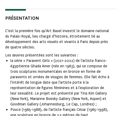
PRÉSENTATION
C’est la première fois qu’Art Basel investit le domaine national
du Palais-Royal, lieu chargé d’histoire, étroitement lié au
développement des arts visuels et vivants à Paris depuis près
de quatre siècles.
Les œuvres présentées sont les suivantes :
la série « Paravent Girls » (2021-2022) de l’artiste franco-
égyptienne Ghada Amer (née en 1963), qui se compose de
trois sculptures monumentales en bronze en forme de
paravents et ornées de visages de femmes. Elle fait écho à
l’intérêt de longue date que l’artiste porte à la
représentation de figures féminines et à l’exploration de
leur sexualité. Le projet est présenté par Tina Kim Gallery
(New York), Marianne Boesky Gallery (New York, Aspen) et
Goodman Gallery (Johannesburg, Le Cap, Londres) ;
Pouce (1965-1988), de l’artiste français César (1965-1998),
une sculpture en bronze de 3,5 mètres de haut