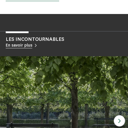
LES INCONTOURNABLES
En savoir plus
See