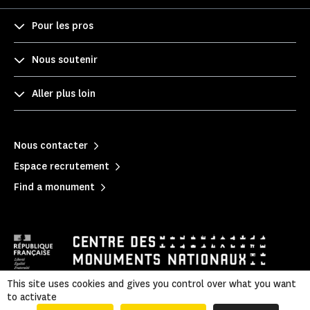
Pour les pros
Nous soutenir
Aller plus loin
Nous contacter
Espace recrutement
Find a monument
This site uses cookies and gives you control over what you want
to activate
Privacy policy
|
Mentions légales
|