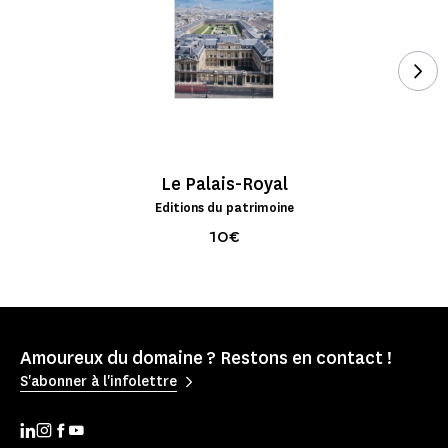
See
Le Palais-Royal
Editions du patrimoine
10€
Amoureux du domaine ? Restons en contact !
S'abonner à l'infolettre