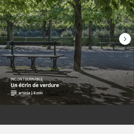
Voi
INCONTOURNABLE
Un écrin de verdure
article | 8 min