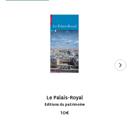
Voi
Le Palais-Royal
Editions du patrimoine
10€